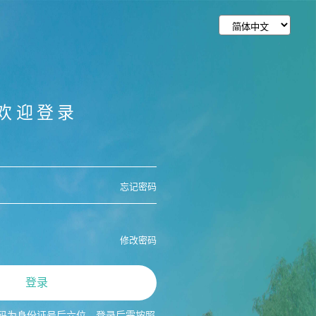
欢迎登录
忘记密码
修改密码
登录
码为身份证号后六位，登录后需按照